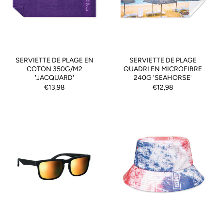
SERVIETTE DE PLAGE EN
SERVIETTE DE PLAGE
COTON 350G/M2
QUADRI EN MICROFIBRE
'JACQUARD'
240G 'SEAHORSE'
€13,98
€12,98