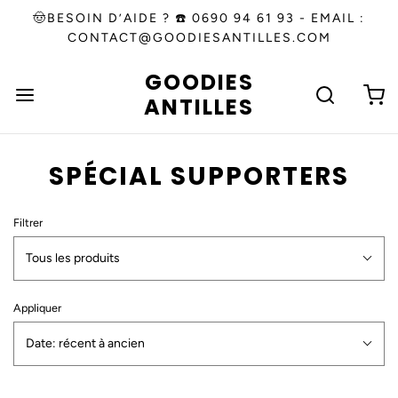
🤠BESOIN D’AIDE ? ☎️ 0690 94 61 93 - EMAIL :
CONTACT@GOODIESANTILLES.COM
GOODIES
ANTILLES
SPÉCIAL SUPPORTERS
Filtrer
Tous les produits
Appliquer
Date: récent à ancien