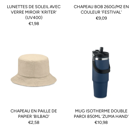
LUNETTES DE SOLEIL AVEC
CHAPEAU BOB 260G/M2 EN
VERRE MIROIR ‘KRITER’
COULEUR ‘FESTIVAL'
(UV400)
€9,09
€1,98
CHAPEAU EN PAILLE DE
MUG ISOTHERME DOUBLE
PAPIER ‘BILBAO'
PAROI 850ML ‘ZUMA HAND'
€2,58
€10,98