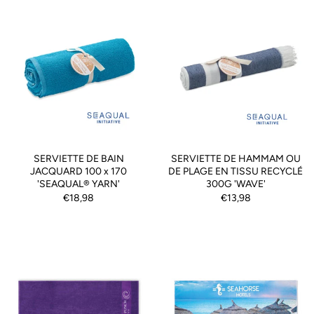
SERVIETTE DE BAIN
SERVIETTE DE HAMMAM OU
JACQUARD 100 x 170
DE PLAGE EN TISSU RECYCLÉ
'SEAQUAL® YARN'
300G 'WAVE'
€18,98
€13,98