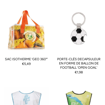
SAC ISOTHERME ‘GEO 360°'
PORTE-CLÉS DECAPSULEUR
EN FORME DE BALLON DE
€5,49
FOOTBALL ‘OPEN GOAL'
€1,98