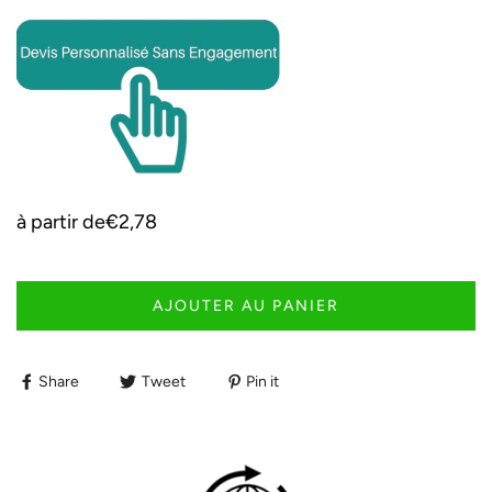
à partir de
€2,78
AJOUTER AU PANIER
Share
Tweet
Pin it