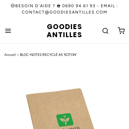
🤠BESOIN D’AIDE ? ☎️ 0690 94 61 93 - EMAIL :
CONTACT@GOODIESANTILLES.COM
GOODIES
ANTILLES
Accueil
›
BLOC-NOTES RECYCLÉ A5 ‘KOTON'