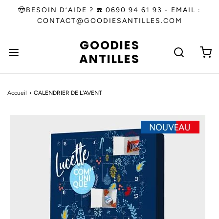
🤠BESOIN D’AIDE ? ☎️ 0690 94 61 93 - EMAIL :
CONTACT@GOODIESANTILLES.COM
GOODIES
ANTILLES
Accueil
›
CALENDRIER DE L'AVENT