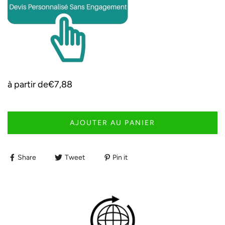
à partir de
€7,88
AJOUTER AU PANIER
Share
Tweet
Pin it