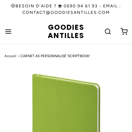
🤠BESOIN D’AIDE ? ☎️ 0690 94 61 93 - EMAIL :
CONTACT@GOODIESANTILLES.COM
GOODIES
ANTILLES
Accueil
›
CARNET A5 PERSONNALISÉ ’SCRIPTBOOK'