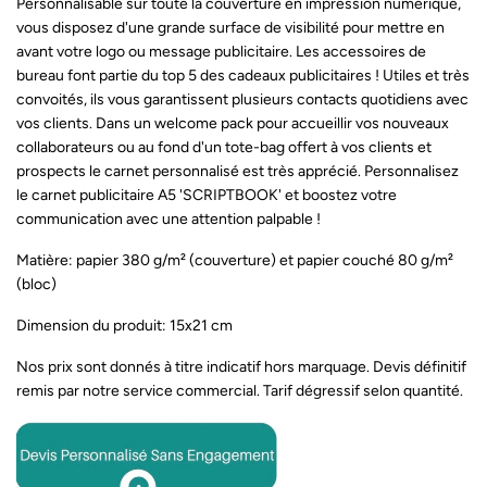
Personnalisable sur toute la couverture en impression numérique,
vous disposez d'une grande surface de visibilité pour mettre en
avant votre logo ou message publicitaire. Les accessoires de
bureau font partie du top 5 des cadeaux publicitaires ! Utiles et très
convoités, ils vous garantissent plusieurs contacts quotidiens avec
vos clients. Dans un welcome pack pour accueillir vos nouveaux
collaborateurs ou au fond d'un tote-bag offert à vos clients et
prospects le carnet personnalisé est très apprécié. Personnalisez
le carnet publicitaire A5 'SCRIPTBOOK' et boostez votre
communication avec une attention palpable !
Matière:
papier 380 g/m² (couverture) et papier couché 80 g/m²
(bloc)
Dimension du produit:
15x21 cm
Nos prix sont donnés à titre indicatif hors marquage. Devis définitif
remis par notre service commercial. Tarif dégressif selon quantité.