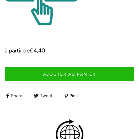
à partir de
€4,40
AJOUTER AU PANIER
Share
Tweet
Pin it