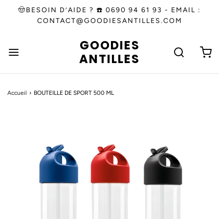
🤠BESOIN D’AIDE ? ☎️ 0690 94 61 93 - EMAIL :
CONTACT@GOODIESANTILLES.COM
GOODIES
ANTILLES
Accueil
›
BOUTEILLE DE SPORT 500 ML