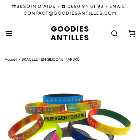
🤠BESOIN D’AIDE ? ☎️ 0690 94 61 93 - EMAIL :
CONTACT@GOODIESANTILLES.COM
GOODIES
ANTILLES
Accueil
›
BRACELET EN SILICONE MARBRÉ