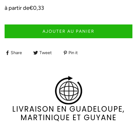
à partir de
€0,33
AJOUTER AU PANIER
Share
Tweet
Pin it
LIVRAISON EN GUADELOUPE,
MARTINIQUE ET GUYANE