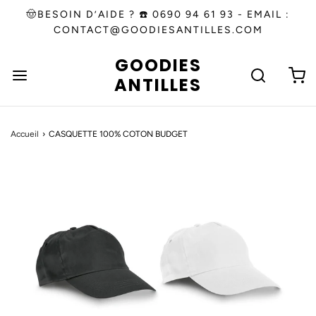
🤠BESOIN D’AIDE ? ☎️ 0690 94 61 93 - EMAIL :
CONTACT@GOODIESANTILLES.COM
GOODIES
ANTILLES
Accueil
›
CASQUETTE 100% COTON BUDGET