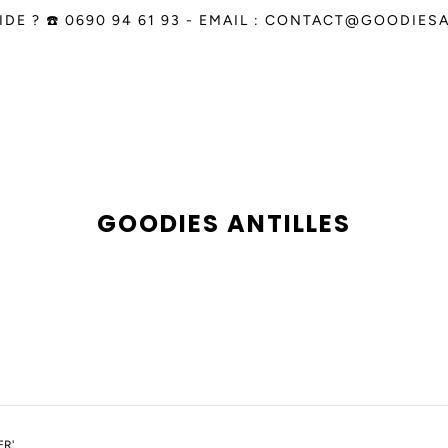
IDE ? ☎️ 0690 94 61 93 - EMAIL : CONTACT@GOODIE
GOODIES ANTILLES
ER'