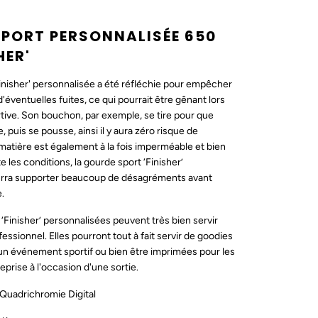
PORT PERSONNALISÉE 650
HER'
inisher' personnalisée a été réfléchie pour empêcher
'éventuelles fuites, ce qui pourrait être gênant lors
rtive. Son bouchon, par exemple, se tire pour que
, puis se pousse, ainsi il y aura zéro risque de
atière est également à la fois imperméable et bien
e les conditions, la gourde sport ‘Finisher’
urra supporter beaucoup de désagréments avant
.
‘Finisher’ personnalisées peuvent très bien servir
essionnel. Elles pourront tout à fait servir de goodies
d'un événement sportif ou bien être imprimées pour les
eprise à l'occasion d'une sortie.
 Quadrichromie Digital