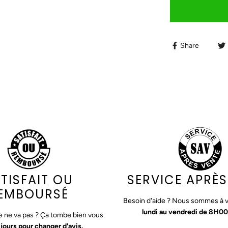
Share
TISFAIT OU
SERVICE APRÈS
EMBOURSÉ
Besoin d'aide ? Nous sommes à v
lundi au vendredi de 8H00
 ne va pas ? Ça tombe bien vous
jours pour changer d'avis.