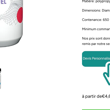
Matière: polyprop
Dimensions: Diam.
Contenance: 650 
Minimum commande 
Nos prix sont donné
remis par notre se
à partir de
€4,