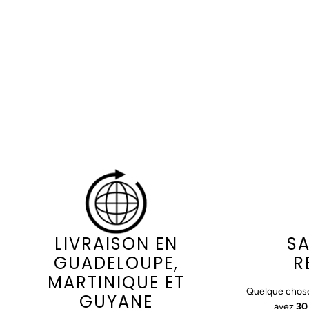
LIVRAISON EN
SA
GUADELOUPE,
R
MARTINIQUE ET
Quelque chose
GUYANE
avez
30 