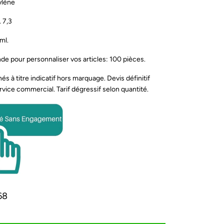
ylène
 7,3
ml.
pour personnaliser vos articles: 100 pièces.
s à titre indicatif hors marquage. Devis définitif
rvice commercial. Tarif dégressif selon quantité.
68