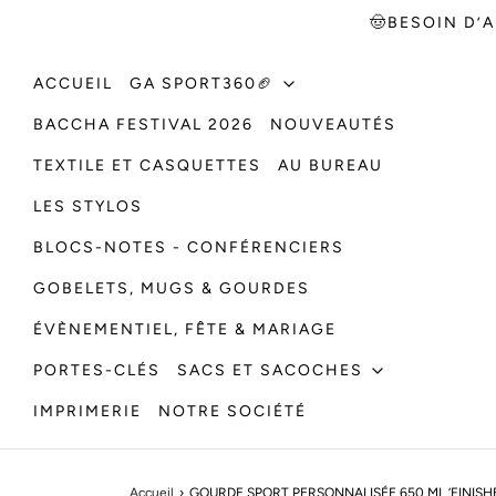
🤠BESOIN D’A
ACCUEIL
GA SPORT360🏈
BACCHA FESTIVAL 2026
NOUVEAUTÉS
TEXTILE ET CASQUETTES
AU BUREAU
LES STYLOS
BLOCS-NOTES - CONFÉRENCIERS
GOBELETS, MUGS & GOURDES
ÉVÈNEMENTIEL, FÊTE & MARIAGE
PORTES-CLÉS
SACS ET SACOCHES
IMPRIMERIE
NOTRE SOCIÉTÉ
Accueil
›
GOURDE SPORT PERSONNALISÉE 650 ML ‘FINISH