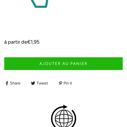
à partir de
€1,95
AJOUTER AU PANIER
Share
Tweet
Pin it