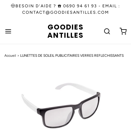
🤠BESOIN D’AIDE ? ☎️ 0690 94 61 93 - EMAIL :
CONTACT@GOODIESANTILLES.COM
GOODIES
ANTILLES
Accueil
›
LUNETTES DE SOLEIL PUBLICITAIRES VERRES REFLECHISSANTS