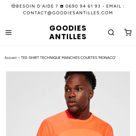
🤠BESOIN D’AIDE ? ☎️ 0690 94 61 93 - EMAIL :
CONTACT@GOODIESANTILLES.COM
GOODIES
ANTILLES
Accueil
›
TEE-SHIRT TECHNIQUE MANCHES COURTES ‘MONACO'