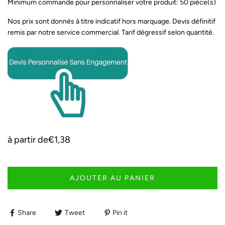
Minimum commande pour personnaliser votre produit: 50 pièce(s)
Nos prix sont donnés à titre indicatif hors marquage. Devis définitif
remis par notre service commercial. Tarif dégressif selon quantité.
à partir de
€1,38
AJOUTER AU PANIER
Share
Tweet
Pin it