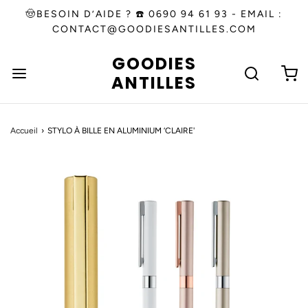
🤠BESOIN D’AIDE ? ☎️ 0690 94 61 93 - EMAIL :
CONTACT@GOODIESANTILLES.COM
GOODIES
ANTILLES
Accueil
›
STYLO À BILLE EN ALUMINIUM ‘CLAIRE'