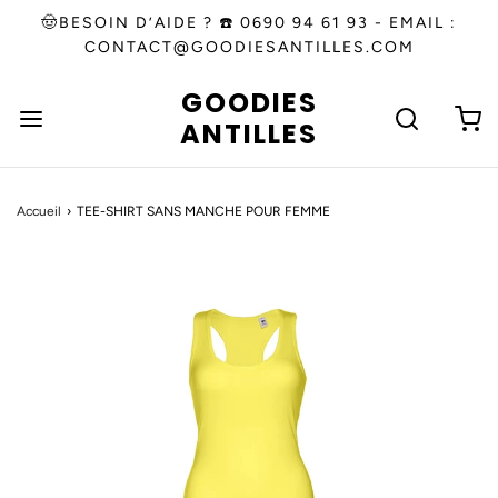
🤠BESOIN D’AIDE ? ☎️ 0690 94 61 93 - EMAIL :
CONTACT@GOODIESANTILLES.COM
GOODIES
ANTILLES
Accueil
›
TEE-SHIRT SANS MANCHE POUR FEMME