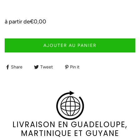
à partir de
€0,00
AJOUTER AU PANIER
Share
Tweet
Pin it
LIVRAISON EN GUADELOUPE,
MARTINIQUE ET GUYANE