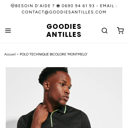
🤠BESOIN D’AIDE ? ☎️ 0690 94 61 93 - EMAIL :
CONTACT@GOODIESANTILLES.COM
GOODIES
ANTILLES
Accueil
›
POLO TECHNIQUE BICOLORE ‘MONTMELO'