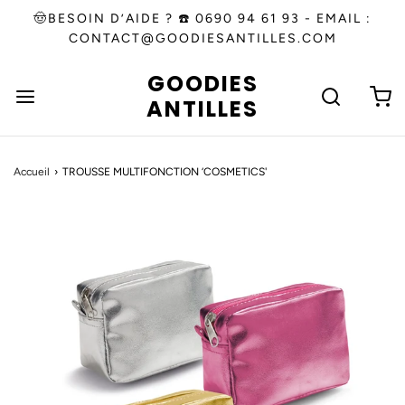
🤠BESOIN D’AIDE ? ☎️ 0690 94 61 93 - EMAIL :
CONTACT@GOODIESANTILLES.COM
GOODIES
ANTILLES
Accueil
›
TROUSSE MULTIFONCTION ‘COSMETICS'