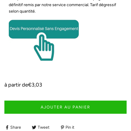
définitif remis par notre service commercial. Tarif dégressif
selon quantité.
à partir de
€3,03
AJOUTER AU PANIER
Share
Tweet
Pin it