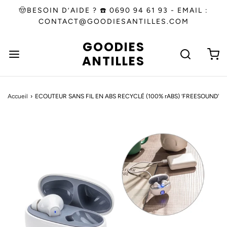
🤠BESOIN D’AIDE ? ☎️ 0690 94 61 93 - EMAIL :
CONTACT@GOODIESANTILLES.COM
GOODIES
ANTILLES
Accueil
›
ECOUTEUR SANS FIL EN ABS RECYCLÉ (100% rABS) ‘FREESOUND'