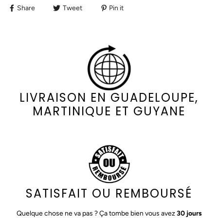
Share
Tweet
Pin it
LIVRAISON EN GUADELOUPE,
MARTINIQUE ET GUYANE
SATISFAIT OU REMBOURSÉ
Quelque chose ne va pas ? Ça tombe bien vous avez
30 jours