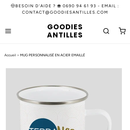
🤠BESOIN D’AIDE ? ☎️ 0690 94 61 93 - EMAIL :
CONTACT@GOODIESANTILLES.COM
GOODIES
ANTILLES
Accueil
›
MUG PERSONNALISÉ EN ACIER EMAILLÉ