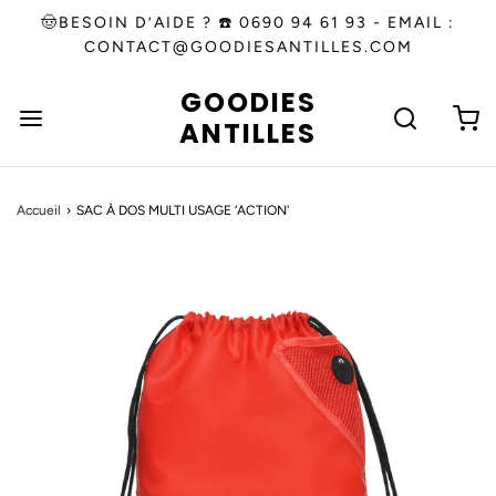
🤠BESOIN D’AIDE ? ☎️ 0690 94 61 93 - EMAIL :
CONTACT@GOODIESANTILLES.COM
GOODIES
ANTILLES
Accueil
›
SAC À DOS MULTI USAGE ‘ACTION'