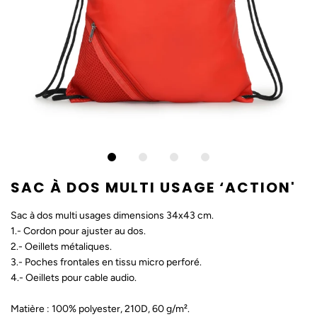
SAC À DOS MULTI USAGE ‘ACTION'
Sac à dos multi usages dimensions 34x43 cm.
1.- Cordon pour ajuster au dos.
2.- Oeillets métaliques.
3.- Poches frontales en tissu micro perforé.
4.- Oeillets pour cable audio.
Matière :
100% polyester, 210D, 60 g/m².