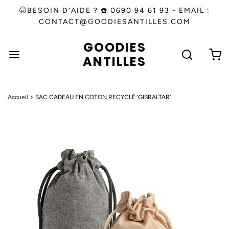
🤠BESOIN D’AIDE ? ☎️ 0690 94 61 93 - EMAIL :
CONTACT@GOODIESANTILLES.COM
GOODIES
ANTILLES
Accueil
›
SAC CADEAU EN COTON RECYCLÉ ‘GIBRALTAR'