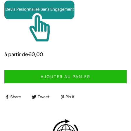
à partir de
€0,00
AJOUTER AU PANIER
Share
Tweet
Pin it