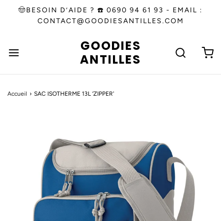
🤠BESOIN D’AIDE ? ☎️ 0690 94 61 93 - EMAIL :
CONTACT@GOODIESANTILLES.COM
GOODIES
ANTILLES
Accueil
›
SAC ISOTHERME 13L ‘ZIPPER'