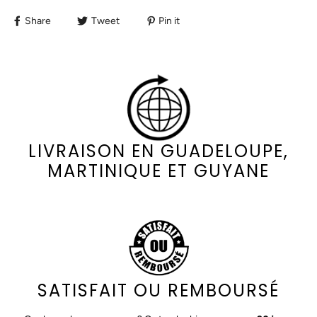
Share
Tweet
Pin it
LIVRAISON EN GUADELOUPE,
MARTINIQUE ET GUYANE
SATISFAIT OU REMBOURSÉ