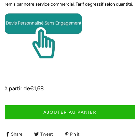
remis par notre service commercial. Tarif dégressif selon quantité.
à partir de
€1,68
AJOUTER AU PANIER
Share
Tweet
Pin it