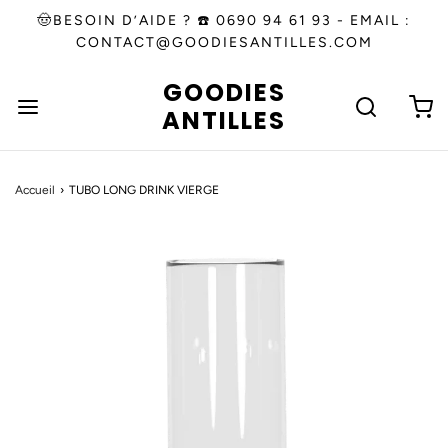
🤠BESOIN D’AIDE ? ☎️ 0690 94 61 93 - EMAIL :
CONTACT@GOODIESANTILLES.COM
GOODIES
ANTILLES
Accueil
›
TUBO LONG DRINK VIERGE